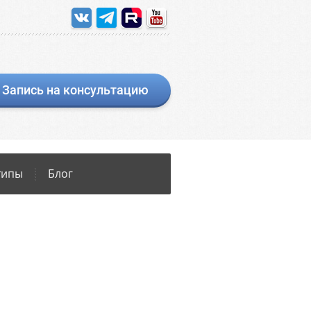
Запись на консультацию
типы
Блог