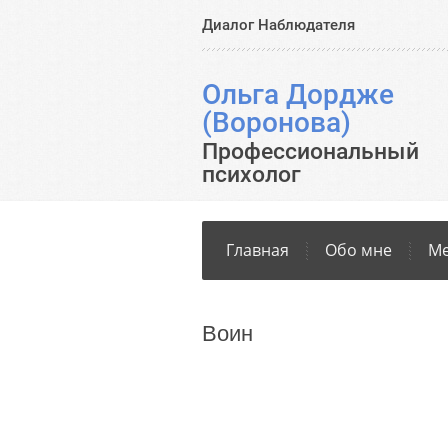
Диалог Наблюдателя
Ольга Дордже
(Воронова)
Профессиональный
психолог
Главная
Обо мне
Ме
Воин