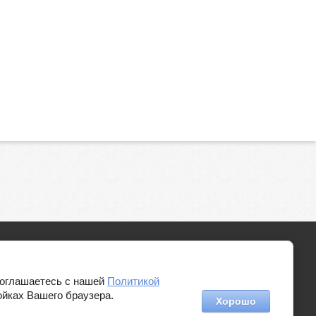
Megagroup.ru
 соглашаетесь с нашей
Политикой
ойках Вашего браузера.
Хорошо