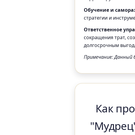
Обучение и самора
стратегии и инструме
Ответственное упр
сокращения трат, со
долгосрочным выгод
Примечание: Данный 
Как про
"Мудрец"