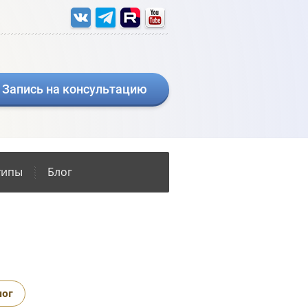
Запись на консультацию
типы
Блог
лог