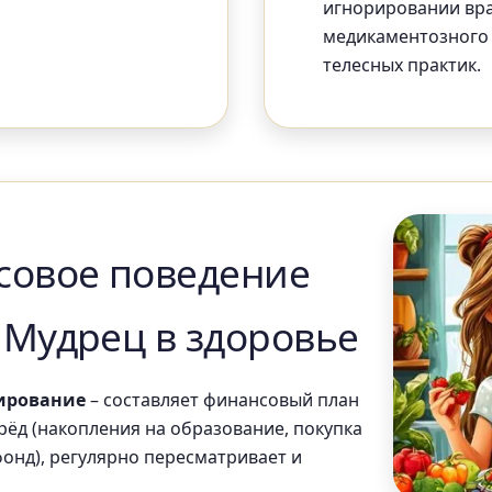
игнорировании вр
медикаментозного
телесных практик.
совое поведение
 Мудрец в здоровье
ирование
– составляет финансовый план
рёд (накопления на образование, покупка
онд), регулярно пересматривает и