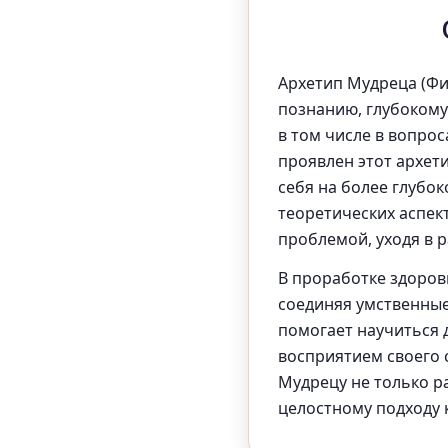
Архетип Мудреца (Фи
познанию, глубоком
в том числе в вопрос
проявлен этот архет
себя на более глубок
теоретических аспект
проблемой, уходя в 
В проработке здоров
соединяя умственные
помогает научиться 
восприятием своего 
Мудрецу не только р
целостному подходу 