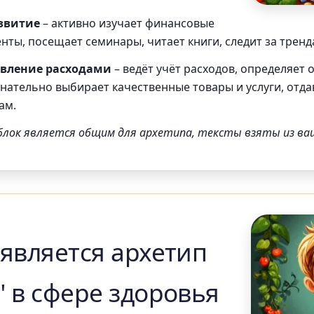
звитие
– активно изучает финансовые
нты, посещает семинары, читает книги, следит за тренд
авление расходами
– ведёт учёт расходов, определяет 
знательно выбирает качественные товары и услуги, отд
ам.
блок является общим для архетипа, тексты взяты из ва
является архетип
 в сфере здоровья