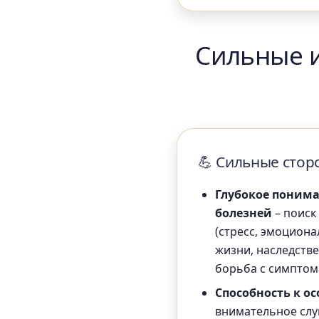
Сильные и
💪 Сильные сто
Глубокое поним
болезней
– поиск
(стресс, эмоцион
жизни, наследстве
борьба с симптом
Способность к о
внимательное слу