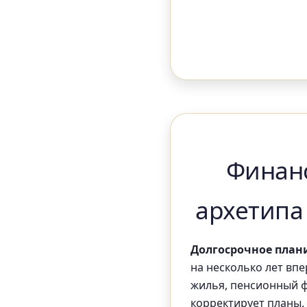
Финан
архетипа
Долгосрочное план
на несколько лет впе
жилья, пенсионный ф
корректирует планы.